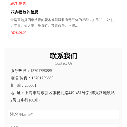
2021-10-04
花卉摆放的禁忌
最适宜选择四季常青的花木或能吸收有毒气体的品种，如吊兰、文竹、
万年青、仙人掌、龟背竹、常青藤等。不将...
2021-09-22
联系我们
Contact Us
服务热线：13701759885
电话/传真：13701759885
邮 编：230031
地 址：上海市浦东新区张杨北路449-451号(距博兴路地铁站
2号口步行180米)