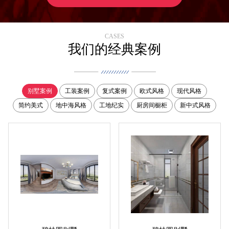
CASES
我们的经典案例
别墅案例
工装案例
复式案例
欧式风格
现代风格
简约美式
地中海风格
工地纪实
厨房间橱柜
新中式风格