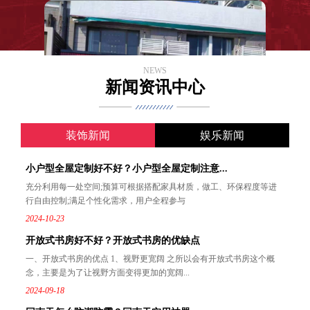
NEWS
新闻资讯中心
装饰新闻
娱乐新闻
小户型全屋定制好不好？小户型全屋定制注意...
充分利用每一处空间;预算可根据搭配家具材质，做工、环保程度等进
行自由控制;满足个性化需求，用户全程参与
2024-10-23
开放式书房好不好？开放式书房的优缺点
一、开放式书房的优点 1、视野更宽阔 之所以会有开放式书房这个概
念，主要是为了让视野方面变得更加的宽阔...
2024-09-18