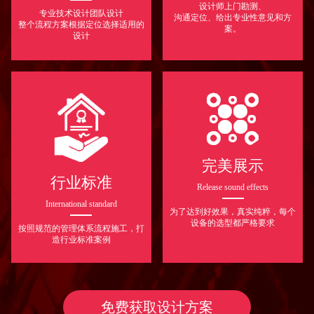
设计师上门勘测、
专业技术设计团队设计
沟通定位、给出专业性意见和方
整个流程方案根据定位选择适用的
案。
设计
完美展示
行业标准
Release sound effects
International standard
为了达到好效果，真实纯粹，每个
设备的选型都严格要求
按照规范的管理体系流程施工，打
造行业标准案例
免费获取设计方案