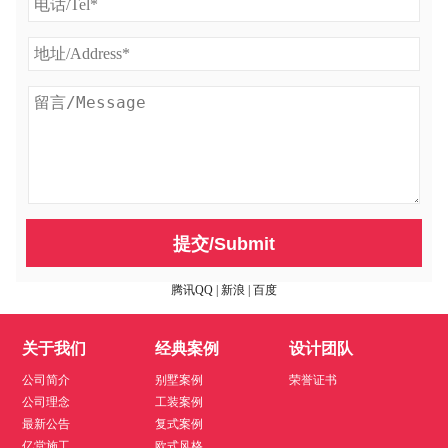
提交/Submit
腾讯QQ
|
新浪
|
百度
关于我们
经典案例
设计团队
公司简介
别墅案例
荣誉证书
公司理念
工装案例
最新公告
复式案例
亿堂施工
欧式风格