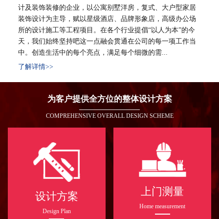
计及装饰装修的企业，以公寓别墅洋房，复式、大户型家居
装饰设计为主导，赋以星级酒店、品牌形象店，高级办公场
所的设计施工等工程项目。在各个行业提倡“以人为本”的今
天，我们始终坚持吧这一点融会贯通在公司的每一项工作当
中。创造生活中的每个亮点，满足每个细微的需...
了解详情>>
为客户提供全方位的整体设计方案
COMPREHENSIVE OVERALL DESIGN SCHEME
上门测量
设计方案
Home measurement
Design Plan