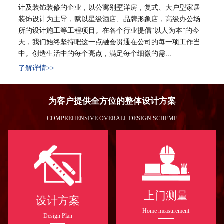
计及装饰装修的企业，以公寓别墅洋房，复式、大户型家居
装饰设计为主导，赋以星级酒店、品牌形象店，高级办公场
所的设计施工等工程项目。在各个行业提倡“以人为本”的今
天，我们始终坚持吧这一点融会贯通在公司的每一项工作当
中。创造生活中的每个亮点，满足每个细微的需...
了解详情>>
为客户提供全方位的整体设计方案
COMPREHENSIVE OVERALL DESIGN SCHEME
上门测量
设计方案
Home measurement
Design Plan