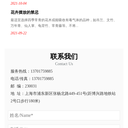
2021-10-04
花卉摆放的禁忌
最适宜选择四季常青的花木或能吸收有毒气体的品种，如吊兰、文竹、
万年青、仙人掌、龟背竹、常青藤等。不将...
2021-09-22
联系我们
Contact Us
服务热线：13701759885
电话/传真：13701759885
邮 编：230031
地 址：上海市浦东新区张杨北路449-451号(距博兴路地铁站
2号口步行180米)