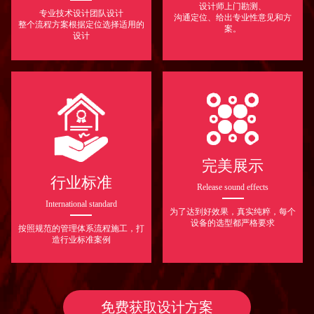
设计师上门勘测、
专业技术设计团队设计
沟通定位、给出专业性意见和方
整个流程方案根据定位选择适用的
案。
设计
完美展示
行业标准
Release sound effects
International standard
为了达到好效果，真实纯粹，每个
设备的选型都严格要求
按照规范的管理体系流程施工，打
造行业标准案例
免费获取设计方案