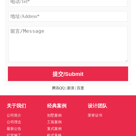
提交/Submit
腾讯QQ
|
新浪
|
百度
关于我们
经典案例
设计团队
公司简介
别墅案例
荣誉证书
公司理念
工装案例
最新公告
复式案例
亿堂施工
欧式风格