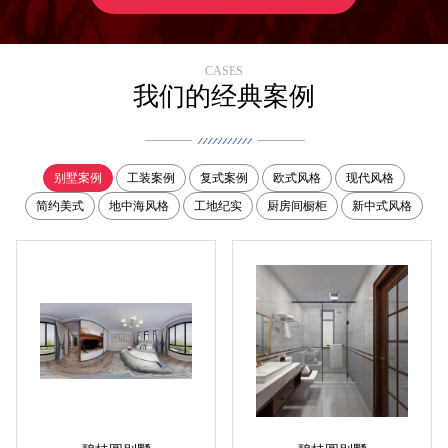
CASES
我们的经典案例
别墅案例
工装案例
复式案例
欧式风格
现代风格
简约美式
地中海风格
工地纪实
厨房间橱柜
新中式风格