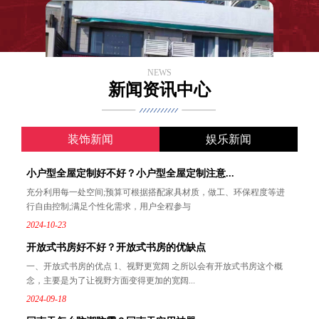
NEWS
新闻资讯中心
装饰新闻
娱乐新闻
小户型全屋定制好不好？小户型全屋定制注意...
充分利用每一处空间;预算可根据搭配家具材质，做工、环保程度等进
行自由控制;满足个性化需求，用户全程参与
2024-10-23
开放式书房好不好？开放式书房的优缺点
一、开放式书房的优点 1、视野更宽阔 之所以会有开放式书房这个概
念，主要是为了让视野方面变得更加的宽阔...
2024-09-18