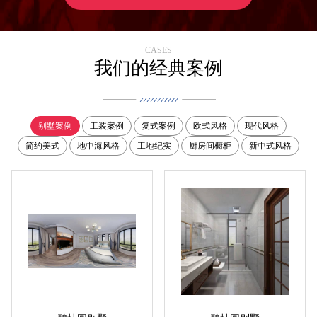
CASES
我们的经典案例
别墅案例
工装案例
复式案例
欧式风格
现代风格
简约美式
地中海风格
工地纪实
厨房间橱柜
新中式风格