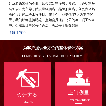
计及装饰装修的企业，以公寓别墅洋房，复式、大户型家居
装饰设计为主导，赋以星级酒店、品牌形象店，高级办公场
所的设计施工等工程项目。在各个行业提倡“以人为本”的今
天，我们始终坚持吧这一点融会贯通在公司的每一项工作当
中。创造生活中的每个亮点，满足每个细微的需...
了解详情>>
为客户提供全方位的整体设计方案
COMPREHENSIVE OVERALL DESIGN SCHEME
上门测量
设计方案
Home measurement
Design Plan