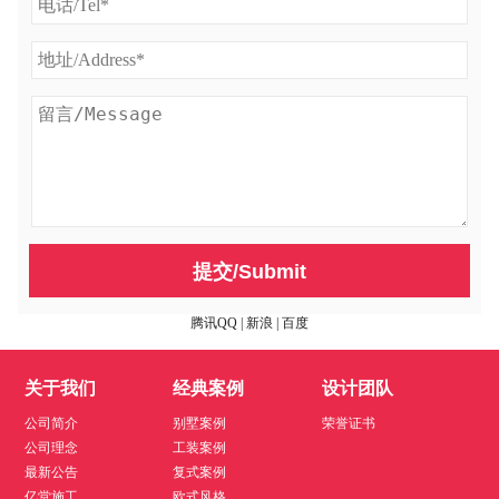
提交/Submit
腾讯QQ
|
新浪
|
百度
关于我们
经典案例
设计团队
公司简介
别墅案例
荣誉证书
公司理念
工装案例
最新公告
复式案例
亿堂施工
欧式风格