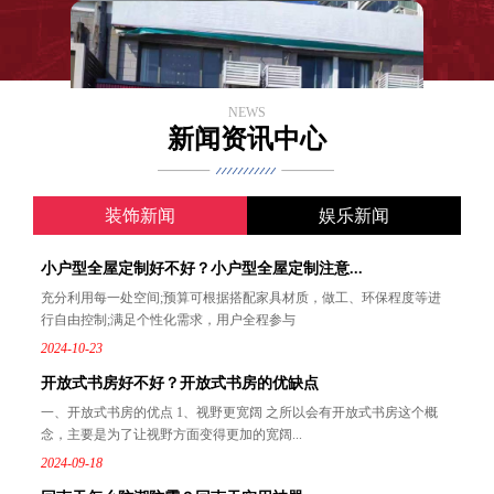
NEWS
新闻资讯中心
装饰新闻
娱乐新闻
小户型全屋定制好不好？小户型全屋定制注意...
充分利用每一处空间;预算可根据搭配家具材质，做工、环保程度等进
行自由控制;满足个性化需求，用户全程参与
2024-10-23
开放式书房好不好？开放式书房的优缺点
一、开放式书房的优点 1、视野更宽阔 之所以会有开放式书房这个概
念，主要是为了让视野方面变得更加的宽阔...
2024-09-18