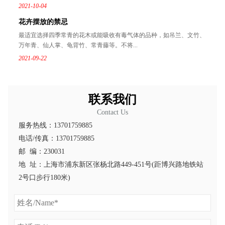
2021-10-04
花卉摆放的禁忌
最适宜选择四季常青的花木或能吸收有毒气体的品种，如吊兰、文竹、
万年青、仙人掌、龟背竹、常青藤等。不将...
2021-09-22
联系我们
Contact Us
服务热线：13701759885
电话/传真：13701759885
邮 编：230031
地 址：上海市浦东新区张杨北路449-451号(距博兴路地铁站
2号口步行180米)