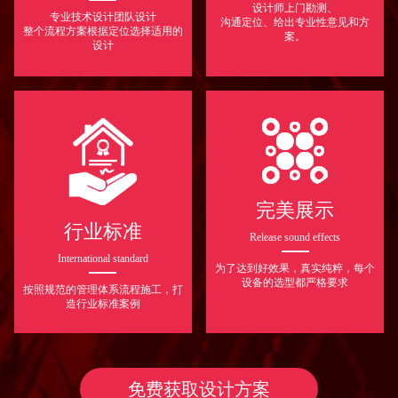
设计师上门勘测、
专业技术设计团队设计
沟通定位、给出专业性意见和方
整个流程方案根据定位选择适用的
案。
设计
完美展示
行业标准
Release sound effects
International standard
为了达到好效果，真实纯粹，每个
设备的选型都严格要求
按照规范的管理体系流程施工，打
造行业标准案例
免费获取设计方案