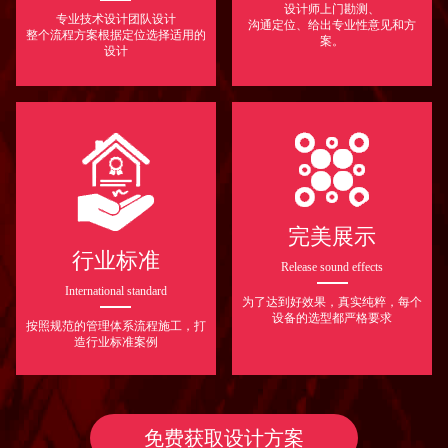
设计师上门勘测、
专业技术设计团队设计
沟通定位、给出专业性意见和方
整个流程方案根据定位选择适用的
案。
设计
完美展示
行业标准
Release sound effects
International standard
为了达到好效果，真实纯粹，每个
设备的选型都严格要求
按照规范的管理体系流程施工，打
造行业标准案例
免费获取设计方案