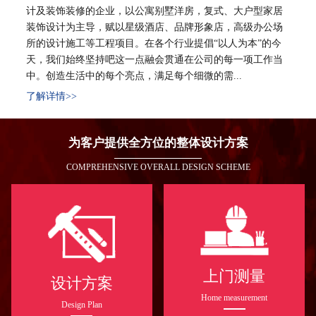
计及装饰装修的企业，以公寓别墅洋房，复式、大户型家居
装饰设计为主导，赋以星级酒店、品牌形象店，高级办公场
所的设计施工等工程项目。在各个行业提倡“以人为本”的今
天，我们始终坚持吧这一点融会贯通在公司的每一项工作当
中。创造生活中的每个亮点，满足每个细微的需...
了解详情>>
为客户提供全方位的整体设计方案
COMPREHENSIVE OVERALL DESIGN SCHEME
上门测量
设计方案
Home measurement
Design Plan