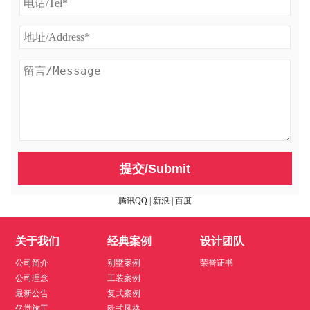
提交/Submit
腾讯QQ
|
新浪
|
百度
关于我们
经典案例
设计团队
公司简介
别墅案例
荣誉证书
公司理念
工装案例
最新公告
复式案例
亿堂施工
欧式风格