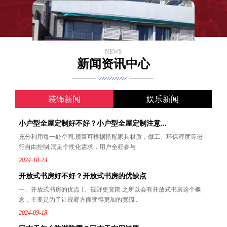
NEWS
新闻资讯中心
装饰新闻
娱乐新闻
小户型全屋定制好不好？小户型全屋定制注意...
充分利用每一处空间;预算可根据搭配家具材质，做工、环保程度等进
行自由控制;满足个性化需求，用户全程参与
2024-10-23
开放式书房好不好？开放式书房的优缺点
一、开放式书房的优点 1、视野更宽阔 之所以会有开放式书房这个概
念，主要是为了让视野方面变得更加的宽阔...
2024-09-18