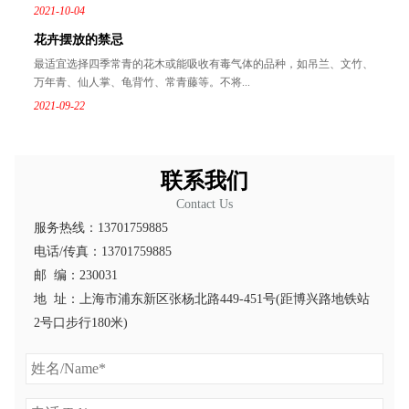
2021-10-04
花卉摆放的禁忌
最适宜选择四季常青的花木或能吸收有毒气体的品种，如吊兰、文竹、
万年青、仙人掌、龟背竹、常青藤等。不将...
2021-09-22
联系我们
Contact Us
服务热线：13701759885
电话/传真：13701759885
邮 编：230031
地 址：上海市浦东新区张杨北路449-451号(距博兴路地铁站
2号口步行180米)