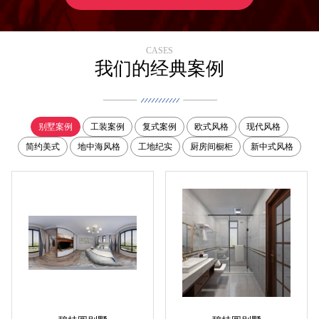
CASES
我们的经典案例
别墅案例
工装案例
复式案例
欧式风格
现代风格
简约美式
地中海风格
工地纪实
厨房间橱柜
新中式风格