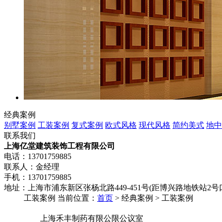
经典案例
别墅案例
工装案例
复式案例
欧式风格
现代风格
简约美式
地中
联系我们
上海亿堂建筑装饰工程有限公司
电话：13701759885
联系人：金经理
手机：13701759885
地址：上海市浦东新区张杨北路449-451号(距博兴路地铁站2号口
工装案例
当前位置：
首页
> 经典案例 > 工装案例
上海禾丰制药有限公限公议室