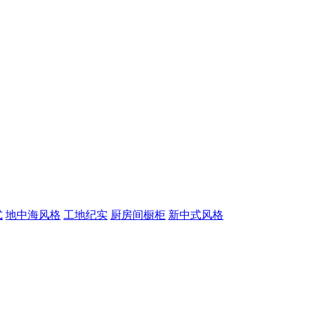
式
地中海风格
工地纪实
厨房间橱柜
新中式风格