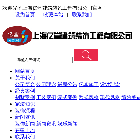
欢迎光临上海亿堂建筑装饰工程有限公司官网！
设为首页
|
收藏本站
|
联系我们
网站首页
关于我们
公司简介
公司理念
最新公告
亿堂施工
设计理念
经典案例
别墅案例
工装案例
复式案例
欧式风格
现代风格
简约美
家装知识
装饰流程
新闻资讯
装饰新闻
新闻资讯
娱乐新闻
在建工地
联系我们