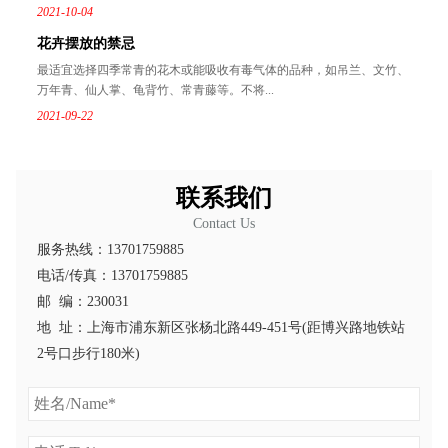
2021-10-04
花卉摆放的禁忌
最适宜选择四季常青的花木或能吸收有毒气体的品种，如吊兰、文竹、
万年青、仙人掌、龟背竹、常青藤等。不将...
2021-09-22
联系我们
Contact Us
服务热线：13701759885
电话/传真：13701759885
邮 编：230031
地 址：上海市浦东新区张杨北路449-451号(距博兴路地铁站
2号口步行180米)