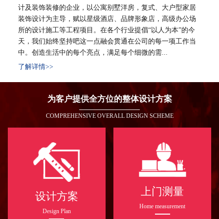
计及装饰装修的企业，以公寓别墅洋房，复式、大户型家居
装饰设计为主导，赋以星级酒店、品牌形象店，高级办公场
所的设计施工等工程项目。在各个行业提倡“以人为本”的今
天，我们始终坚持吧这一点融会贯通在公司的每一项工作当
中。创造生活中的每个亮点，满足每个细微的需...
了解详情>>
为客户提供全方位的整体设计方案
COMPREHENSIVE OVERALL DESIGN SCHEME
上门测量
设计方案
Home measurement
Design Plan