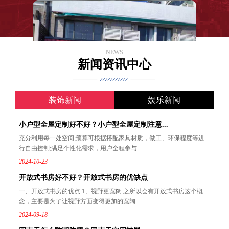
NEWS
新闻资讯中心
装饰新闻
娱乐新闻
小户型全屋定制好不好？小户型全屋定制注意...
充分利用每一处空间;预算可根据搭配家具材质，做工、环保程度等进
行自由控制;满足个性化需求，用户全程参与
2024-10-23
开放式书房好不好？开放式书房的优缺点
一、开放式书房的优点 1、视野更宽阔 之所以会有开放式书房这个概
念，主要是为了让视野方面变得更加的宽阔...
2024-09-18