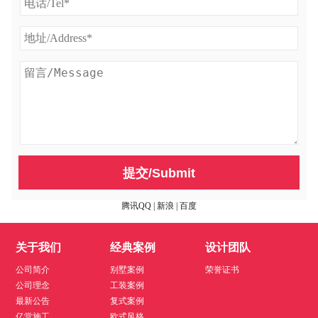
提交/Submit
腾讯QQ
|
新浪
|
百度
关于我们
经典案例
设计团队
公司简介
别墅案例
荣誉证书
公司理念
工装案例
最新公告
复式案例
亿堂施工
欧式风格