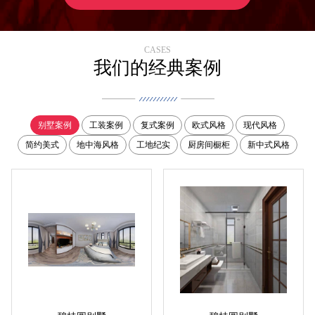
CASES
我们的经典案例
别墅案例
工装案例
复式案例
欧式风格
现代风格
简约美式
地中海风格
工地纪实
厨房间橱柜
新中式风格