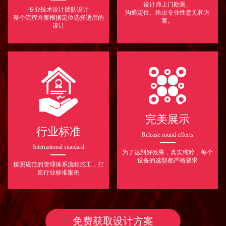
设计师上门勘测、
专业技术设计团队设计
沟通定位、给出专业性意见和方
整个流程方案根据定位选择适用的
案。
设计
完美展示
行业标准
Release sound effects
International standard
为了达到好效果，真实纯粹，每个
设备的选型都严格要求
按照规范的管理体系流程施工，打
造行业标准案例
免费获取设计方案