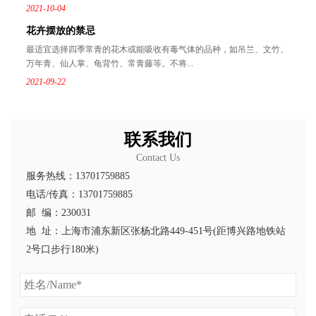
2021-10-04
花卉摆放的禁忌
最适宜选择四季常青的花木或能吸收有毒气体的品种，如吊兰、文竹、
万年青、仙人掌、龟背竹、常青藤等。不将...
2021-09-22
联系我们
Contact Us
服务热线：13701759885
电话/传真：13701759885
邮 编：230031
地 址：上海市浦东新区张杨北路449-451号(距博兴路地铁站
2号口步行180米)