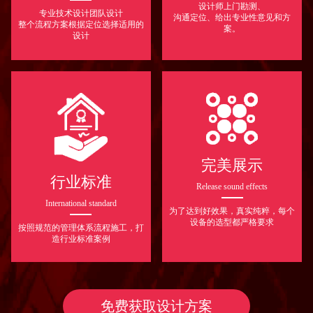
设计师上门勘测、
专业技术设计团队设计
沟通定位、给出专业性意见和方
整个流程方案根据定位选择适用的
案。
设计
完美展示
行业标准
Release sound effects
International standard
为了达到好效果，真实纯粹，每个
设备的选型都严格要求
按照规范的管理体系流程施工，打
造行业标准案例
免费获取设计方案