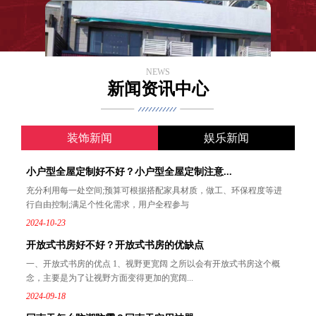
NEWS
新闻资讯中心
装饰新闻
娱乐新闻
小户型全屋定制好不好？小户型全屋定制注意...
充分利用每一处空间;预算可根据搭配家具材质，做工、环保程度等进
行自由控制;满足个性化需求，用户全程参与
2024-10-23
开放式书房好不好？开放式书房的优缺点
一、开放式书房的优点 1、视野更宽阔 之所以会有开放式书房这个概
念，主要是为了让视野方面变得更加的宽阔...
2024-09-18