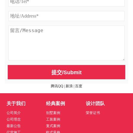
提交/Submit
腾讯QQ
|
新浪
|
百度
关于我们
经典案例
设计团队
公司简介
别墅案例
荣誉证书
公司理念
工装案例
最新公告
复式案例
亿堂施工
欧式风格