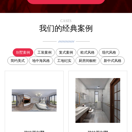
CASES
我们的经典案例
别墅案例
工装案例
复式案例
欧式风格
现代风格
简约美式
地中海风格
工地纪实
厨房间橱柜
新中式风格