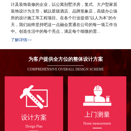
计及装饰装修的企业，以公寓别墅洋房，复式、大户型家居
装饰设计为主导，赋以星级酒店、品牌形象店，高级办公场
所的设计施工等工程项目。在各个行业提倡“以人为本”的今
天，我们始终坚持吧这一点融会贯通在公司的每一项工作当
中。创造生活中的每个亮点，满足每个细微的需...
了解详情>>
为客户提供全方位的整体设计方案
COMPREHENSIVE OVERALL DESIGN SCHEME
上门测量
设计方案
Home measurement
Design Plan