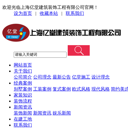
欢迎光临上海亿堂建筑装饰工程有限公司官网！
设为首页
|
收藏本站
|
联系我们
网站首页
关于我们
公司简介
公司理念
最新公告
亿堂施工
设计理念
经典案例
别墅案例
工装案例
复式案例
欧式风格
现代风格
简约美
家装知识
装饰流程
新闻资讯
装饰新闻
新闻资讯
娱乐新闻
在建工地
联系我们