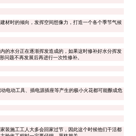
建材时的倾向，发挥空间想像力，打造一个各个季节气候
内的水分正在逐渐挥发造成的，如果这时修补好水分挥发
变形问题不再发展后再进行一次性修补。
启动电动工具、插电源插座等产生的极小火花都可能酿成危
家装施工工人大多会回家过节，因此这个时候他们干活都
业主验收工程时一定要仔细，严格把关。