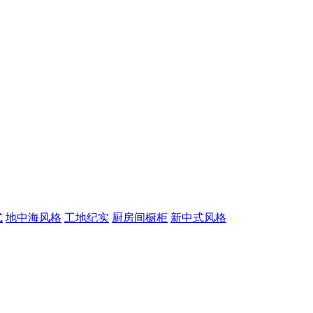
式
地中海风格
工地纪实
厨房间橱柜
新中式风格