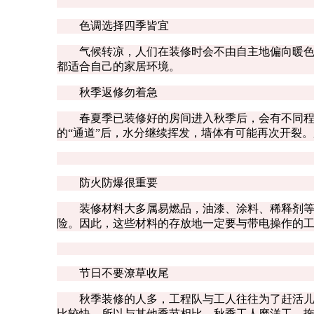
色调选择四季皆宜
气候转凉，人们在装修时会不由自主地偏向暖色调
都适合自己的家居环境。
秋季返修勿着急
春夏季已装修好的房间进入秋季后，会有不同程度
的“通道”后，水分继续挥发，墙体有可能再次开裂
防火防爆很重要
装修材料大多属易燃品，油漆、涂料、稀释剂等又极
险。因此，这些材料的存放地一定要与带电操作的
节日不要潦草收尾
秋季装修的人多，工程队与工人往往为了赶活儿抢
比较快，所以与其他季节相比，秋季工人磨洋工、