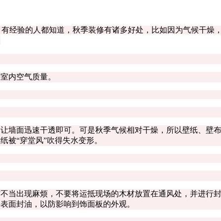
。有经验的人都知道，秋季装修有诸多好处，比如因为气候干燥
？
室内空气质量。
墙面迅速干透即可。可是秋季气候相对干燥，所以壁纸、壁布在
纸被“穿堂风”吹得失水变形。
当出现麻烦，不要将运抵现场的木材放置在通风处，并进行封
将表面封油，以防影响到饰面板的外观。