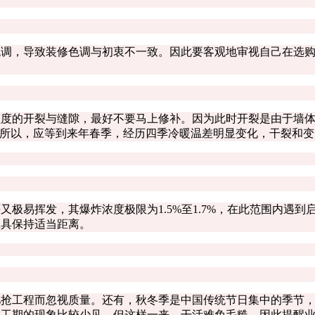
，导致装修色调与初衷不一致。因此要客观地审视自己在选购
的开裂与缝隙，最好不要马上修补。因为此时开裂是由于墙体
。所以，应等到来年春季，经历四季冷暖温差明显变化，干裂和
易挥发，其爆炸浓度极限为1.5%至1.7%，在此范围内遇到
工具保持适当距离。
工程而忽视质量。还有，秋冬季是中国传统节日集中的季节，
拖工期的现象比较少见，但这样一来，干活难免毛糙，因此提醒