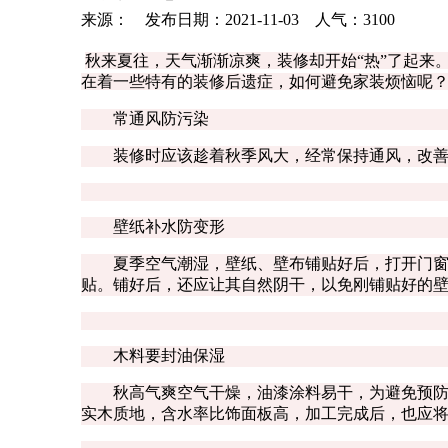
来源： 发布日期：2021-11-03 人气：
3100
秋来夏往，天气渐渐凉爽，装修却开始“热”了起来
在着一些特有的装修后遗症，如何避免家装烦恼呢
常通风防污染
装修时应该趁着秋季风大，经常保持通风，改善
壁纸补水防变形
夏季空气潮湿，壁纸、壁布铺贴好后，打开门窗让
贴。铺好后，还应让其自然阴干，以免刚铺贴好的壁
木料要封油保湿
秋高气爽空气干燥，油漆涂料易干，为避免预防不
实木质地，含水率比饰面板高，加工完成后，也应